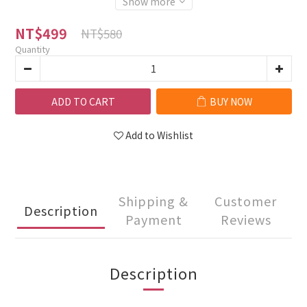
Show more
NT$499
NT$580
Quantity
ADD TO CART
BUY NOW
Add to Wishlist
Shipping &
Customer
Description
Payment
Reviews
Description