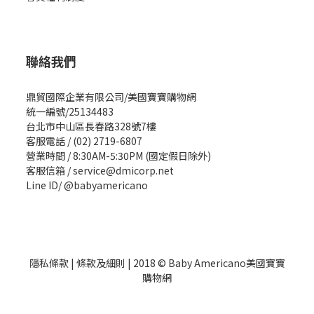
聯絡我們
鼎貿國際企業有限公司/美國寶寶購物網
統一編號/25134483
台北市中山區長春路328號7樓
客服電話 / (02) 2719-6807
營業時間 / 8:30AM-5:30PM (國定假日除外)
客服信箱 / service@dmicorp.net
Line ID/ @babyamericano
隱私條款
|
條款及細則
| 2018 © Baby Americano美國寶寶
購物網