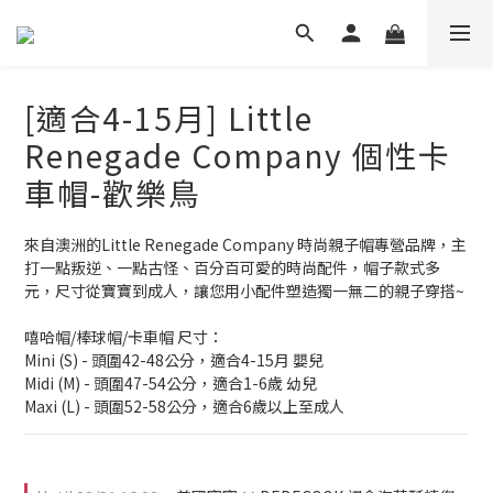
[適合4-15月] Little
Renegade Company 個性卡
車帽-歡樂鳥
來自澳洲的Little Renegade Company 時尚親子帽專營品牌，主
打一點叛逆、一點古怪、百分百可愛的時尚配件，帽子款式多
元，尺寸從寶寶到成人，讓您用小配件塑造獨一無二的親子穿搭~
嘻哈帽/棒球帽/卡車帽 尺寸：
Mini (S) - 頭圍42-48公分，適合4-15月 嬰兒
Midi (M) - 頭圍47-54公分，適合1-6歲 幼兒
Maxi (L) - 頭圍52-58公分，適合6歲以上至成人