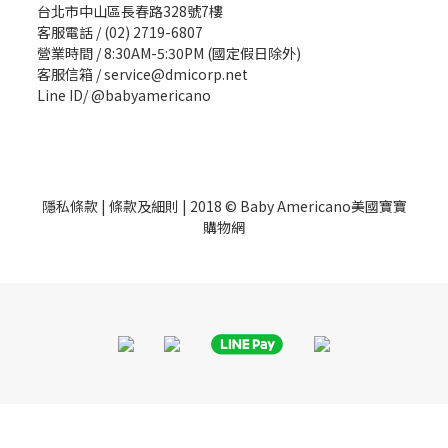
台北市中山區長春路328號7樓
客服電話 / (02) 2719-6807
營業時間 / 8:30AM-5:30PM (國定假日除外)
客服信箱 / service@dmicorp.net
Line ID/ @babyamericano
隱私條款
|
條款及細則
| 2018 © Baby Americano美國寶寶
購物網
BUY NOW