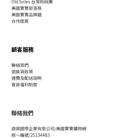
Old Soles 台灣粉絲團
美國寶寶部落格
美國寶寶
品牌牆
合作提案
顧客服務
聯絡我們
退換貨政策
運費及配送說明
會員福利制度
聯絡我們
鼎貿國際企業有限公司/美國寶寶購物網
統一編號/25134483