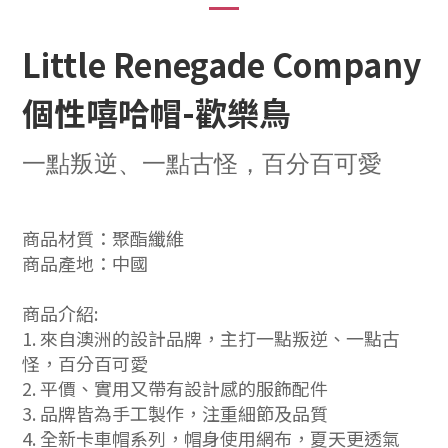
Little Renegade Company
個性嘻哈帽-
歡樂鳥
一點叛逆、一點古怪，百分百可愛
商品材質：聚酯纖維
商品產地：中國
商品介紹:
1. 來自澳洲的設計品牌，主打一點叛逆、一點古
怪，百分百可愛
2. 平價、實用又帶有設計感的服飾配件
3. 品牌皆為手工製作，注重細節及品質
4. 全新卡車帽系列，帽身使用網布，夏天更透氣