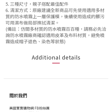
5. 三種尺寸，親子搭配最佳配件
6. 清潔方式：原廠建議全新商品可先使用適用多材
質的防水噴霧上一層保護模，後續使用造成的髒污
可用濕布做局部擦拭清潔。
(備註：仿間多材質的防水噴霧百百種，請務必先洽
詢防水噴霧廠商確認適用皮革及布料材質，避免噴
霧造成帽子退色、染色等狀態)
Additional details
關於我們
美國寶寶購物網 FB粉絲團