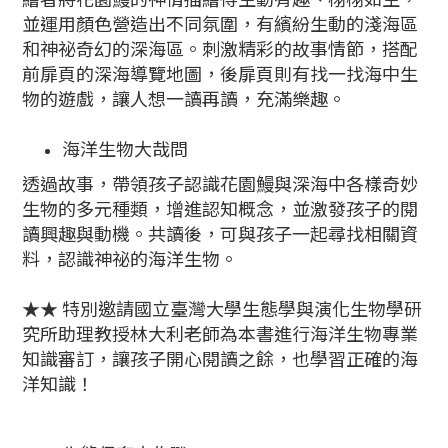
並運用顏色營造出不同氛圍，有繽紛生動的淺海區
和神祕奇幻的深海區。刺激精彩的故事情節，搭配
前扉頁的深海導覽地圖，後扉頁則有找一找海中生
物的遊戲，讓人想一讀再讀，充滿樂趣。
海洋生物大哉問
透過故事，帶領孩子認識花園鰻與深海中各樣奇妙
生物的多元種類，增進認知概念，並激發孩子的閱
讀興趣與動機。共讀後，可與孩子一起尋找相關資
料，認識神祕的海洋生物。
★★ 特別邀請國立臺灣大學生態學與演化生物學研
究所助理教授林大利老師為本書進行海洋生物專業
知識審訂，讓孩子開心閱讀之餘，也學習正確的海
洋知識！