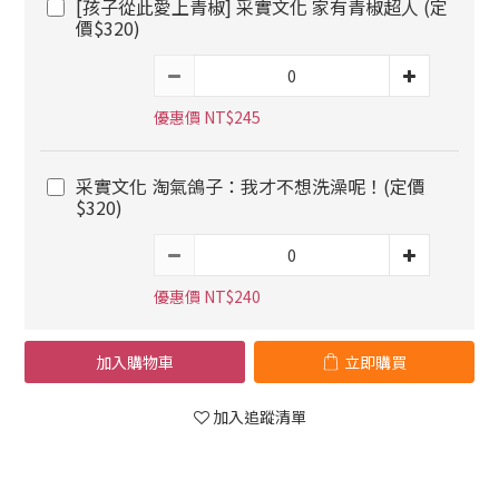
[孩子從此愛上青椒] 采實文化 家有青椒超人 (定
價$320)
優惠價 NT$245
采實文化 淘氣鴿子：我才不想洗澡呢！(定價
$320)
優惠價 NT$240
加入購物車
立即購買
加入追蹤清單