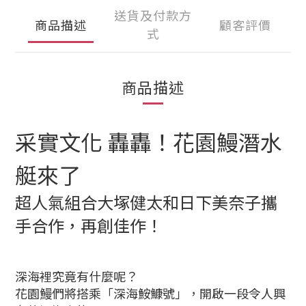
送貨及付款方
商品描述
顧客評價
式
商品描述
采實文化 轟轟！花園鰻潛水
艇來了
超人氣組合大塚健太和日下美奈子攜
手合作，再創佳作！
深海裡究竟有什麼呢？
花園鰻們將搭乘「深海鮟鱇號」，開啟一段令人興