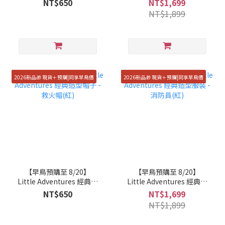
NT$650
NT$1,699
NT$1,899
2026新品🎁 現貨＋預購|同享早鳥價
2026新品🎁 現貨＋預購|同享早鳥價
【早鳥預購至 8/20】
【早鳥預購至 8/20】
Little Adventures 經典造
Little Adventures 經典造
型帽子 - 救火帽(紅)
型服裝 - 消防員(紅)
NT$650
NT$1,699
NT$1,899