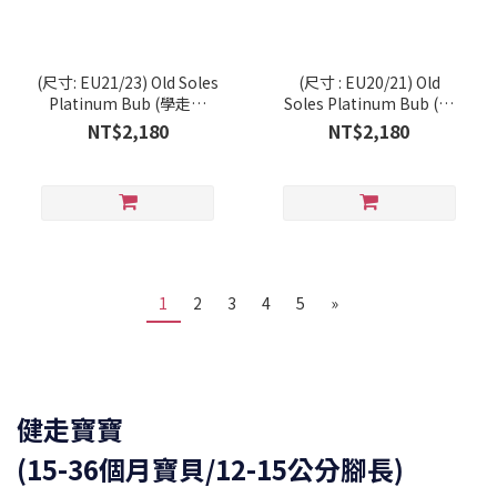
(尺寸: EU21/23) Old Soles
(尺寸 : EU20/21) Old
Platinum Bub (學走系
Soles Platinum Bub (學
列/RT)
走系列/RT)
NT$2,180
NT$2,180
1
2
3
4
5
»
健走寶寶
(15-36個月寶貝/12-15公分腳長)