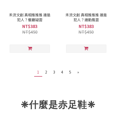
禾流文創 真相推推推 誰是
禾流文創 真相推推推 誰是
犯人？餐廳疑雲
犯人？運動風雲
NT$383
NT$383
NT$450
NT$450
1
2
3
4
5
»
❈什麼是赤足鞋
❈