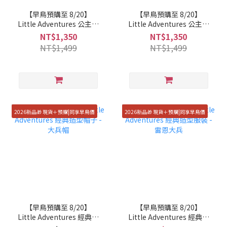
【早鳥預購至 8/20】
【早鳥預購至 8/20】
Little Adventures 公主包
Little Adventures 公主包
屁衣 - 安娜公主
屁衣 - 冰雪女王
NT$1,350
NT$1,350
NT$1,499
NT$1,499
2026新品🎁 現貨＋預購|同享早鳥價
2026新品🎁 現貨＋預購|同享早鳥價
【早鳥預購至 8/20】
【早鳥預購至 8/20】
Little Adventures 經典造
Little Adventures 經典造
型帽子 - 大兵帽
型服裝 - 雷恩大兵