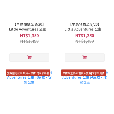
【早鳥預購至 8/20】
【早鳥預購至 8/20】
Little Adventures 公主包
Little Adventures 公主包
屁衣 - 睡美人
屁衣 - 人魚公主
NT$1,350
NT$1,350
NT$1,499
NT$1,499
預購限定款🎁 現貨＋預購|同享早鳥價
預購限定款🎁 現貨＋預購|同享早鳥價