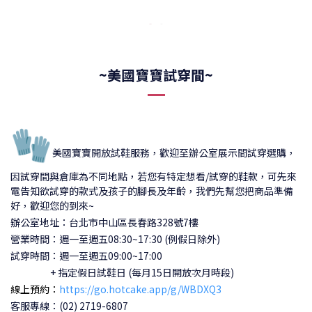
~美國寶寶試穿間~
🧤
美國寶寶開放試鞋服務，歡迎至辦公室展示間試穿選購，
因試穿間與倉庫為不同地點，若您有特定想看/試穿的鞋款，可先來
電告知欲試穿的款式及孩子的腳長及年齡，我們先幫您把商品準備
好，歡迎您的到來~
辦公室地址：台北市中山區長春路328號7樓
營業時間：週一至週五08:30~17:30 (例假日除外)
試穿時間：
週一至週五09:00~17:00
+ 指定假日試鞋日 (每月15日開放次月時段)
線上預約：
https://go.hotcake.app/g/WBDXQ3
客服專線：(02) 2719-6807