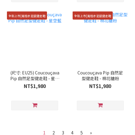
全新上市|寬楦赤足感健走鞋
全新上市|寬楦赤足感健走鞋
(尺寸: EU25) Coucouçava
Coucouçava Pip 自然足
Pip 自然足型健走鞋 - 星空
型健走鞋 - 棉花糖粉
藍
NT$1,980
NT$1,980
1
2
3
4
5
»