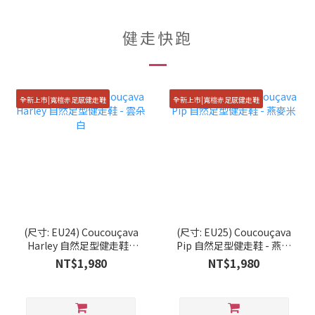
健走快跑
全新上市|寬楦赤足感健走鞋
全新上市|寬楦赤足感健走鞋
(尺寸: EU24) Coucouçava
(尺寸: EU25) Coucouçava
Harley 自然足型健走鞋 -
Pip 自然足型健走鞋 - 燕麥
雲朵白
米
NT$1,980
NT$1,980