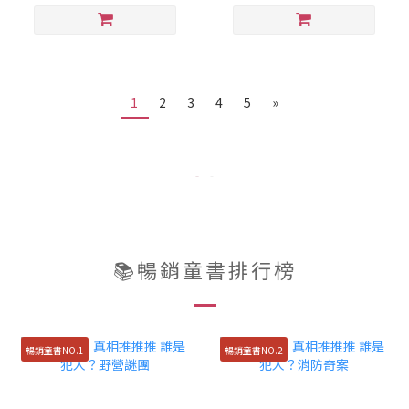
1
2
3
4
5
»
📚暢銷童書排行榜
暢銷童書NO.1
暢銷童書NO.2