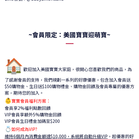
~會員限定：美國寶寶迎萌寶~
🏠
歡迎加入美國寶寶大家庭，很開心您喜歡我們的商品，為
了感謝會員的支持，我們規劃一系列的好康優惠，包含加入會員送
$50購物金、生日送$100購物禮金、購物金回饋及會員專屬的優惠方
案，期待您的加入。
👶
寶寶會員福利方案：
會員享2%福利點數回饋
VIP會員享額外5%購物金回饋
VIP會員生日禮金加碼至$200
💍
如何成為VIP?
維持6個月內消費金額達$10,000，系統將自動升級VIP
，
超優惠的好