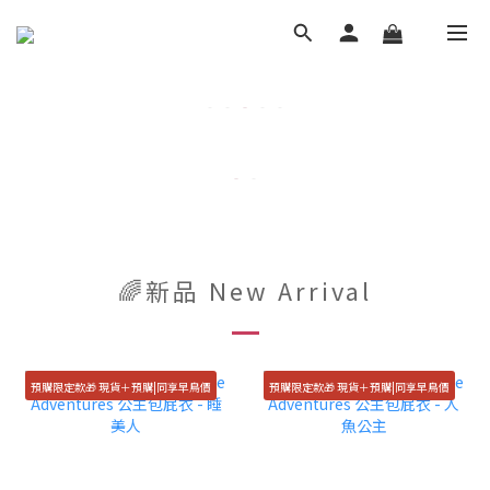
🌈新品 New Arrival
預購限定款🎁 現貨＋預購|同享早鳥價
預購限定款🎁 現貨＋預購|同享早鳥價