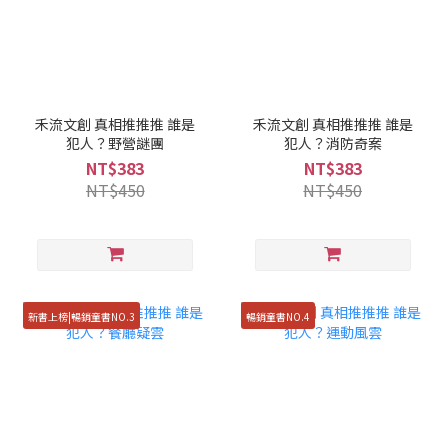
禾流文創 真相推推推 誰是
禾流文創 真相推推推 誰是
犯人？野營謎團
犯人？消防奇案
NT$383
NT$383
NT$450
NT$450
新書上榜|暢銷童書NO.3
暢銷童書NO.4