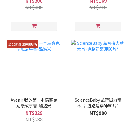
NT$300
NT$169
NT$480
NT$210
2026新品|三麗鷗聯名
Avenir 我的第一本馬賽克
ScienceBaby 益智磁力積
貼紙故事書-酷洛米
木片-道路建築師60片*
NT$229
NT$900
NT$288