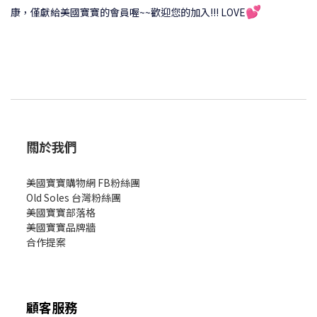
💕
康，僅獻給美國寶寶的會員喔~~歡迎您的加入!!! LOVE
關於我們
美國寶寶購物網 FB粉絲團
Old Soles 台灣粉絲團
美國寶寶部落格
美國寶寶
品牌牆
合作提案
顧客服務