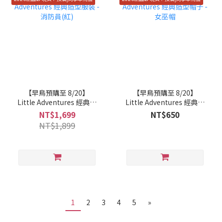
【早鳥預購至 8/20】
【早鳥預購至 8/20】
Little Adventures 經典造
Little Adventures 經典造
型服裝 - 消防員(紅)
型帽子 - 女巫帽
NT$1,699
NT$650
NT$1,899
1
2
3
4
5
»