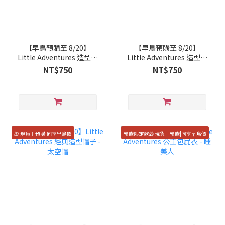
【早鳥預購至 8/20】
【早鳥預購至 8/20】
Little Adventures 造型配
Little Adventures 造型配
件-仙女花冠棒組 (精靈)
件 - 春天仙翅
NT$750
NT$750
🎁 現貨＋預購|同享早鳥價
預購限定款🎁 現貨＋預購|同享早鳥價