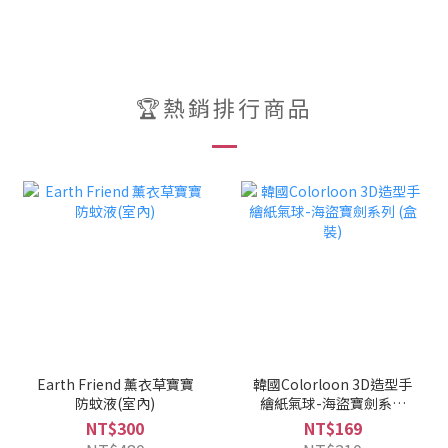
🏆熱銷排行商品
Earth Friend 薰衣草寶寶
韓國Colorloon 3D造型手
防蚊液(室內)
繪紙氣球-海盜寶劍系列
(盒裝)
NT$300
NT$169