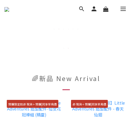
🌈新品 New Arrival
預購限定款🎁 現貨＋預購|同享早鳥價
🎁 現貨＋預購|同享早鳥價