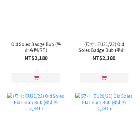
Old Soles Badge Bub (學
(尺寸 : EU21/22) Old
走系列/RT)
Soles Badge Bub (學走系
列/RT)
NT$2,180
NT$2,180