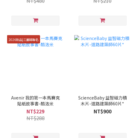
NT$480
NT$210
2026新品|三麗鷗聯名
Avenir 我的第一本馬賽克
ScienceBaby 益智磁力積
貼紙故事書-酷洛米
木片-道路建築師60片*
NT$229
NT$900
NT$288