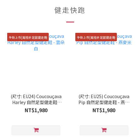
健走快跑
全新上市|寬楦赤足感健走鞋
全新上市|寬楦赤足感健走鞋
(尺寸: EU24) Coucouçava
(尺寸: EU25) Coucouçava
Harley 自然足型健走鞋 -
Pip 自然足型健走鞋 - 燕麥
雲朵白
米
NT$1,980
NT$1,980