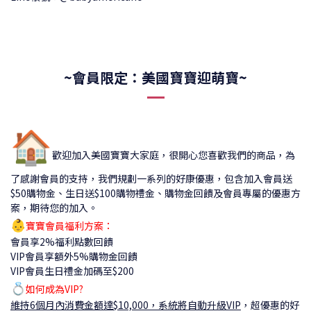
~會員限定：美國寶寶迎萌寶~
🏠
歡迎加入美國寶寶大家庭，很開心您喜歡我們的商品，為
了感謝會員的支持，我們規劃一系列的好康優惠，包含加入會員送
$50購物金、生日送$100購物禮金、購物金回饋及會員專屬的優惠方
案，期待您的加入。
👶
寶寶會員福利方案：
會員享2%福利點數回饋
VIP會員享額外5%購物金回饋
VIP會員生日禮金加碼至$200
💍
如何成為VIP?
維持6個月內消費金額達$10,000，系統將自動升級VIP
，
超優惠的好