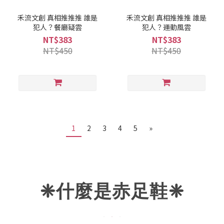
禾流文創 真相推推推 誰是
禾流文創 真相推推推 誰是
犯人？餐廳疑雲
犯人？運動風雲
NT$383
NT$383
NT$450
NT$450
1
2
3
4
5
»
❈什麼是赤足鞋
❈