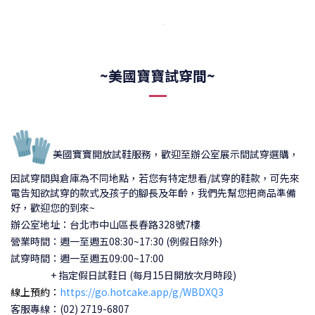
~美國寶寶試穿間~
🧤
美國寶寶開放試鞋服務，歡迎至辦公室展示間試穿選購，
因試穿間與倉庫為不同地點，若您有特定想看/試穿的鞋款，可先來
電告知欲試穿的款式及孩子的腳長及年齡，我們先幫您把商品準備
好，歡迎您的到來~
辦公室地址：台北市中山區長春路328號7樓
營業時間：週一至週五08:30~17:30 (例假日除外)
試穿時間：
週一至週五09:00~17:00
+ 指定假日試鞋日 (每月15日開放次月時段)
線上預約：
https://go.hotcake.app/g/WBDXQ3
客服專線：(02) 2719-6807