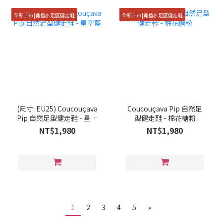
全新上市|寬楦赤足感健走鞋
全新上市|寬楦赤足感健走鞋
(尺寸: EU25) Coucouçava
Coucouçava Pip 自然足
Pip 自然足型健走鞋 - 星空
型健走鞋 - 棉花糖粉
藍
NT$1,980
NT$1,980
1
2
3
4
5
»