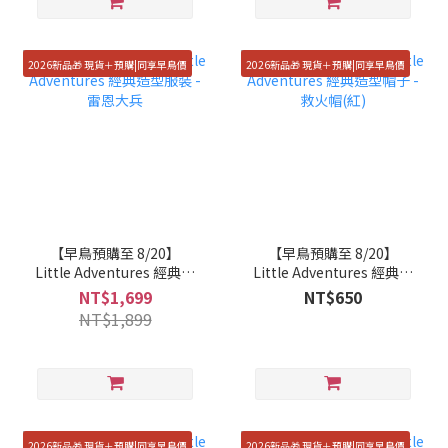
2026新品🎁 現貨＋預購|同享早鳥價
2026新品🎁 現貨＋預購|同享早鳥價
【早鳥預購至 8/20】
【早鳥預購至 8/20】
Little Adventures 經典造
Little Adventures 經典造
型服裝 - 雷恩大兵
型帽子 - 救火帽(紅)
NT$1,699
NT$650
NT$1,899
2026新品🎁 現貨＋預購|同享早鳥價
2026新品🎁 現貨＋預購|同享早鳥價