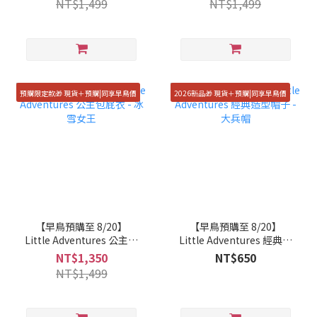
NT$1,499
NT$1,499
預購限定款🎁 現貨＋預購|同享早鳥價
2026新品🎁 現貨＋預購|同享早鳥價
【早鳥預購至 8/20】
【早鳥預購至 8/20】
Little Adventures 公主包
Little Adventures 經典造
屁衣 - 冰雪女王
型帽子 - 大兵帽
NT$1,350
NT$650
NT$1,499