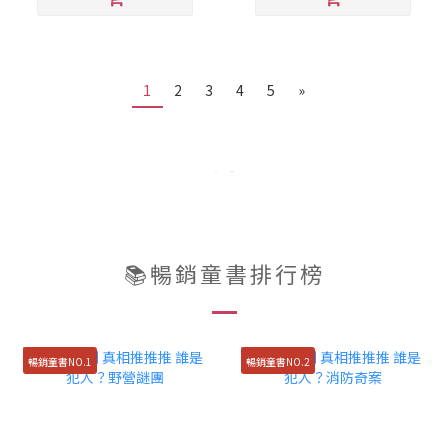
1
2
3
4
5
»
📚暢銷童書排行榜
暢銷童書NO.1
暢銷童書NO.2