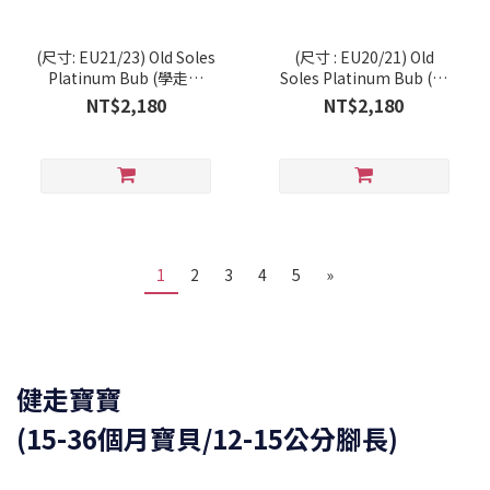
(尺寸: EU21/23) Old Soles
(尺寸 : EU20/21) Old
Platinum Bub (學走系
Soles Platinum Bub (學
列/RT)
走系列/RT)
NT$2,180
NT$2,180
1
2
3
4
5
»
健走寶寶
(15-36個月寶貝/12-15公分腳長)