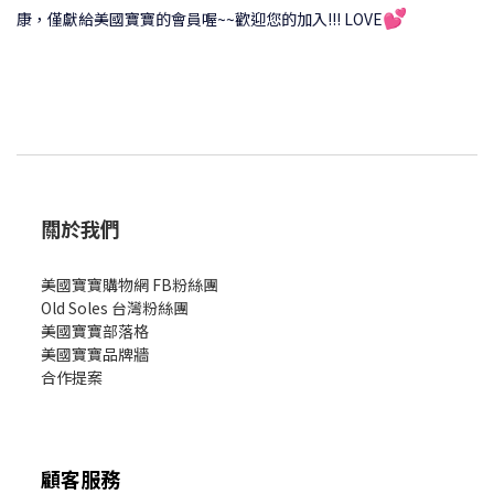
💕
康，僅獻給美國寶寶的會員喔~~歡迎您的加入!!! LOVE
關於我們
美國寶寶購物網 FB粉絲團
Old Soles 台灣粉絲團
美國寶寶部落格
美國寶寶
品牌牆
合作提案
顧客服務