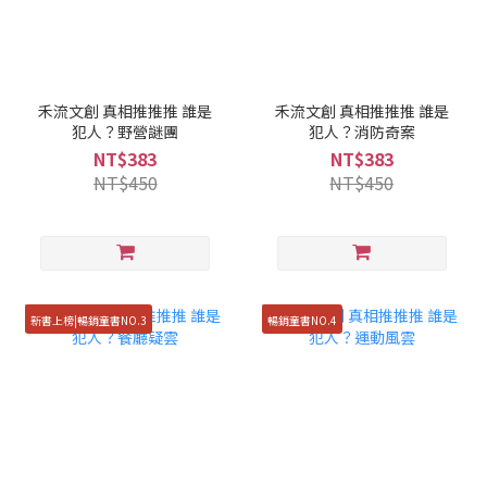
禾流文創 真相推推推 誰是
禾流文創 真相推推推 誰是
犯人？野營謎團
犯人？消防奇案
NT$383
NT$383
NT$450
NT$450
新書上榜|暢銷童書NO.3
暢銷童書NO.4