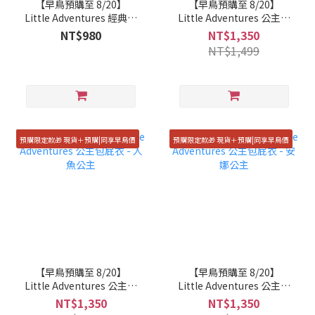
【早鳥預購至 8/20】
【早鳥預購至 8/20】
Little Adventures 經典造
Little Adventures 公主包
型帽子 - 太空帽
屁衣 - 睡美人
NT$980
NT$1,350
NT$1,499
預購限定款🎁 現貨＋預購|同享早鳥價
預購限定款🎁 現貨＋預購|同享早鳥價
【早鳥預購至 8/20】
【早鳥預購至 8/20】
Little Adventures 公主包
Little Adventures 公主包
屁衣 - 人魚公主
屁衣 - 安娜公主
NT$1,350
NT$1,350