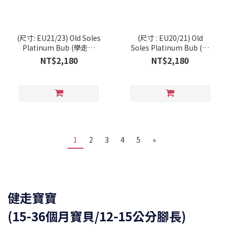
(尺寸: EU21/23) Old Soles
(尺寸 : EU20/21) Old
Platinum Bub (學走系
Soles Platinum Bub (學
列/RT)
走系列/RT)
NT$2,180
NT$2,180
1
2
3
4
5
»
健走寶寶
(15-36個月寶貝/12-15公分腳長)