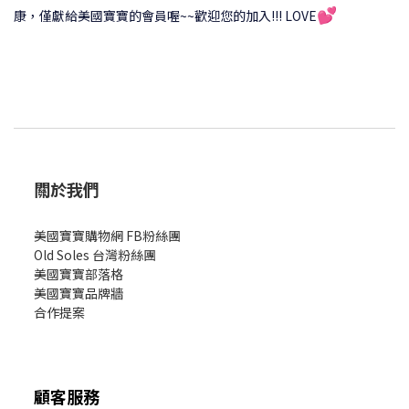
💕
康，僅獻給美國寶寶的會員喔~~歡迎您的加入!!! LOVE
關於我們
美國寶寶購物網 FB粉絲團
Old Soles 台灣粉絲團
美國寶寶部落格
美國寶寶
品牌牆
合作提案
顧客服務