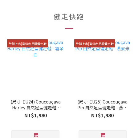
健走快跑
全新上市|寬楦赤足感健走鞋
全新上市|寬楦赤足感健走鞋
(尺寸: EU24) Coucouçava
(尺寸: EU25) Coucouçava
Harley 自然足型健走鞋 -
Pip 自然足型健走鞋 - 燕麥
雲朵白
米
NT$1,980
NT$1,980