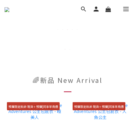
🌈新品 New Arrival
預購限定款🎁 現貨＋預購|同享早鳥價
預購限定款🎁 現貨＋預購|同享早鳥價