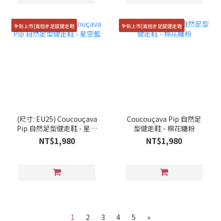
全新上市|寬楦赤足感健走鞋
全新上市|寬楦赤足感健走鞋
(尺寸: EU25) Coucouçava
Coucouçava Pip 自然足
Pip 自然足型健走鞋 - 星空
型健走鞋 - 棉花糖粉
藍
NT$1,980
NT$1,980
1
2
3
4
5
»