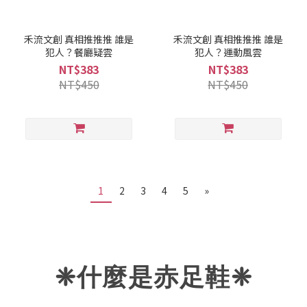
禾流文創 真相推推推 誰是
禾流文創 真相推推推 誰是
犯人？餐廳疑雲
犯人？運動風雲
NT$383
NT$383
NT$450
NT$450
1
2
3
4
5
»
❈什麼是赤足鞋
❈