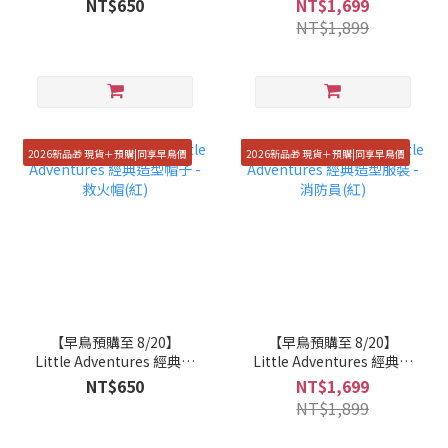
NT$650
NT$1,699
NT$1,899
2026新品🎁 現貨＋預購|同享早鳥價
2026新品🎁 現貨＋預購|同享早鳥價
【早鳥預購至 8/20】
【早鳥預購至 8/20】
Little Adventures 經典造
Little Adventures 經典造
型帽子 - 救火帽(紅)
型服裝 - 消防員(紅)
NT$650
NT$1,699
NT$1,899