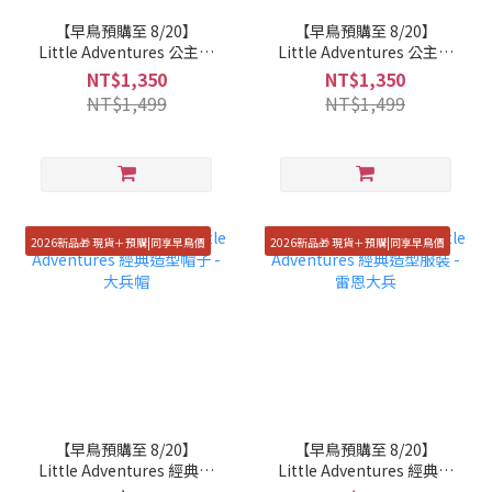
【早鳥預購至 8/20】
【早鳥預購至 8/20】
Little Adventures 公主包
Little Adventures 公主包
屁衣 - 安娜公主
屁衣 - 冰雪女王
NT$1,350
NT$1,350
NT$1,499
NT$1,499
2026新品🎁 現貨＋預購|同享早鳥價
2026新品🎁 現貨＋預購|同享早鳥價
【早鳥預購至 8/20】
【早鳥預購至 8/20】
Little Adventures 經典造
Little Adventures 經典造
型帽子 - 大兵帽
型服裝 - 雷恩大兵