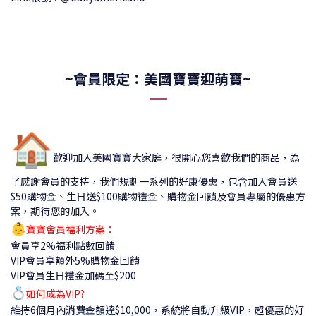
~會員限定：美國寶寶迎萌寶~
🏠
歡迎加入美國寶寶大家庭，很開心您喜歡我們的商品，為
了感謝會員的支持，我們規劃一系列的好康優惠，包含加入會員送
$50購物金、生日送$100購物禮金、購物金回饋及會員專屬的優惠方
案，期待您的加入。
👶
寶寶會員福利方案：
會員享2%福利點數回饋
VIP會員享額外5%購物金回饋
VIP會員生日禮金加碼至$200
💍
如何成為VIP?
維持6個月內消費金額達$10,000，系統將自動升級VIP
，
超優惠的好