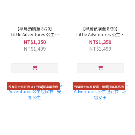
【早鳥預購至 8/20】
【早鳥預購至 8/20】
Little Adventures 公主包
Little Adventures 公主包
屁衣 - 睡美人
屁衣 - 人魚公主
NT$1,350
NT$1,350
NT$1,499
NT$1,499
預購限定款🎁 現貨＋預購|同享早鳥價
預購限定款🎁 現貨＋預購|同享早鳥價