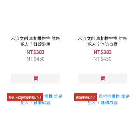
禾流文創 真相推推推 誰是
禾流文創 真相推推推 誰是
犯人？野營謎團
犯人？消防奇案
NT$383
NT$383
NT$450
NT$450
新書上榜|暢銷童書NO.3
暢銷童書NO.4