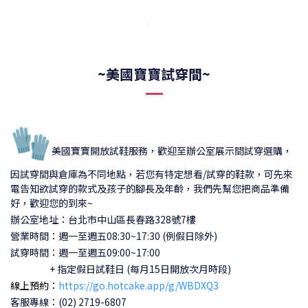
~美國寶寶試穿間~
🧤
美國寶寶開放試鞋服務，歡迎至辦公室展示間試穿選購，
因試穿間與倉庫為不同地點，若您有特定想看/試穿的鞋款，可先來
電告知欲試穿的款式及孩子的腳長及年齡，我們先幫您把商品準備
好，歡迎您的到來~
辦公室地址：台北市中山區長春路328號7樓
營業時間：週一至週五08:30~17:30 (例假日除外)
試穿時間：
週一至週五09:00~17:00
+ 指定假日試鞋日 (每月15日開放次月時段)
線上預約：
https://go.hotcake.app/g/WBDXQ3
客服專線：(02) 2719-6807