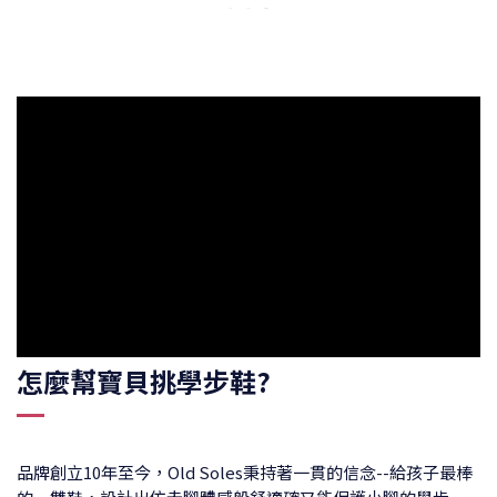
怎麼幫寶貝挑學步鞋?
品牌創立10年至今，Old Soles秉持著一貫的信念--給孩子最棒