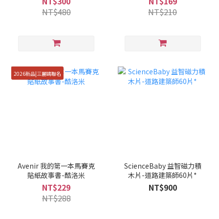
NT$300
NT$169
NT$480
NT$210
2026新品|三麗鷗聯名
Avenir 我的第一本馬賽克
ScienceBaby 益智磁力積
貼紙故事書-酷洛米
木片-道路建築師60片*
NT$229
NT$900
NT$288