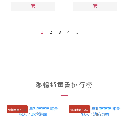
1
2
3
4
5
»
📚暢銷童書排行榜
暢銷童書NO.1
暢銷童書NO.2