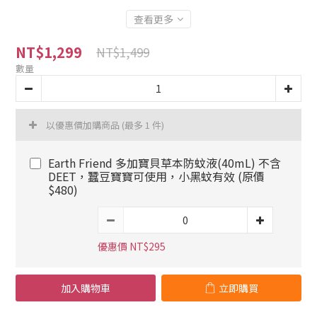
查看更多
NT$1,299
NT$1,499
數量
以優惠價加購商品
(最多 1 件)
Earth Friend 多加寶貝草本防蚊液(40mL) 不含
DEET，蠶豆寶寶可使用，小黑蚊有效 (原價
$480)
優惠價 NT$295
加入購物車
立即購買