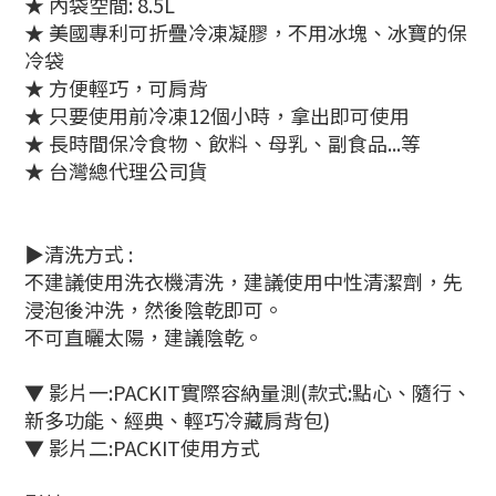
★ 內袋空間: 8.5L
★ 美國專利可折疊冷凍凝膠，不用冰塊、冰寶的保
冷袋
★ 方便輕巧，可肩背
★ 只要使用前冷凍12個小時，拿出即可使用
★ 長時間保冷食物、飲料、母乳、副食品...等
★ 台灣總代理公司貨
▶清洗方式 :
不建議使用洗衣機清洗，建議使用中性清潔劑，先
浸泡後沖洗，然後陰乾即可。
不可直曬太陽，建議陰乾。
▼ 影片一:PACKIT實際容納量測(款式:點心、隨行、
新多功能、經典、輕巧冷藏肩背包)
▼ 影片二:PACKIT使用方式