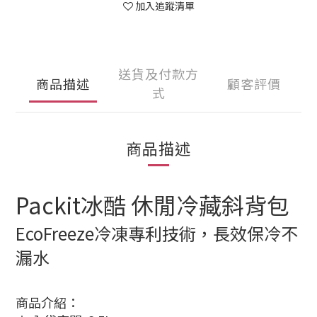
加入追蹤清單
送貨及付款方
商品描述
顧客評價
式
商品描述
Packit冰酷 休閒冷藏斜背包
EcoFreeze冷凍專利技術，長效保冷不
漏水
商品介紹：