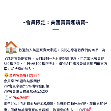
~會員限定：美國寶寶迎萌寶~
🏠
歡迎加入美國寶寶大家庭，很開心您喜歡我們的商品，為
了感謝會員的支持，我們規劃一系列的好康優惠，包含加入會員送
$50購物金、生日送$100購物禮金、購物金回饋及會員專屬的優惠方
案，期待您的加入。
👶
寶寶會員福利方案：
會員享2%福利點數回饋
VIP會員享額外5%購物金回饋
VIP會員生日禮金加碼至$200
💍
如何成為VIP?
維持6個月內消費金額達$10,000，系統將自動升級VIP
，
超優惠的好
💕
康，僅獻給美國寶寶的會員喔~~歡迎您的加入!!! LOVE