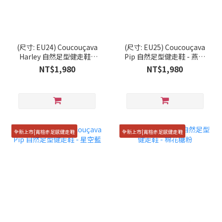
(尺寸: EU24) Coucouçava
(尺寸: EU25) Coucouçava
Harley 自然足型健走鞋 -
Pip 自然足型健走鞋 - 燕麥
雲朵白
米
NT$1,980
NT$1,980
全新上市|寬楦赤足感健走鞋
全新上市|寬楦赤足感健走鞋