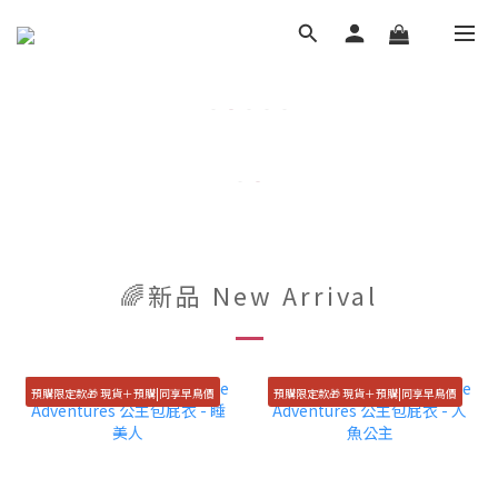
🌈新品 New Arrival
預購限定款🎁 現貨＋預購|同享早鳥價
預購限定款🎁 現貨＋預購|同享早鳥價