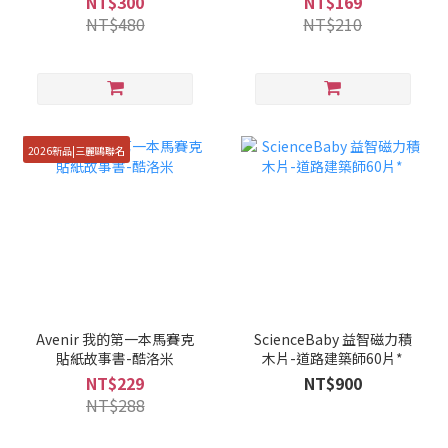
NT$300
NT$169
NT$480
NT$210
2026新品|三麗鷗聯名
Avenir 我的第一本馬賽克
ScienceBaby 益智磁力積
貼紙故事書-酷洛米
木片-道路建築師60片*
NT$229
NT$900
NT$288