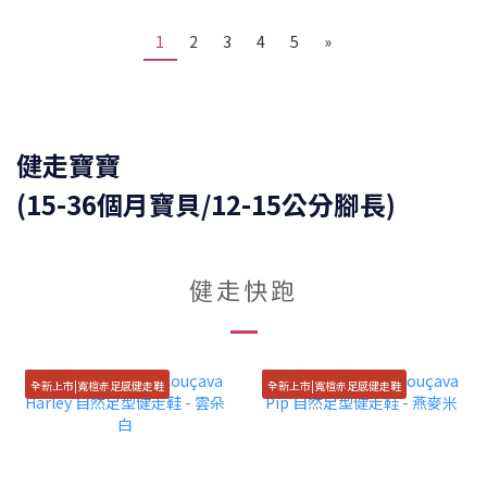
1
2
3
4
5
»
健走寶寶
(15-36個月寶貝/12-15公分腳長)
健走快跑
全新上市|寬楦赤足感健走鞋
全新上市|寬楦赤足感健走鞋