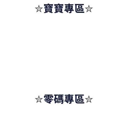
寶寶專區
✮
✮
零碼專區
✮
✮