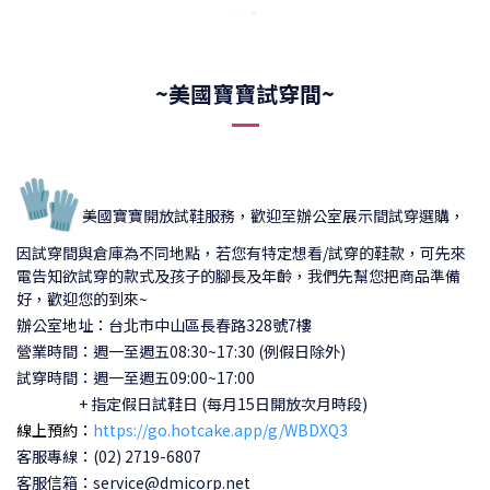
~美國寶寶試穿間~
🧤
美國寶寶開放試鞋服務，歡迎至辦公室展示間試穿選購，
因試穿間與倉庫為不同地點，若您有特定想看/試穿的鞋款，可先來
電告知欲試穿的款式及孩子的腳長及年齡，我們先幫您把商品準備
好，歡迎您的到來~
辦公室地址：台北市中山區長春路328號7樓
營業時間：週一至週五08:30~17:30 (例假日除外)
試穿時間：
週一至週五09:00~17:00
+ 指定假日試鞋日 (每月15日開放次月時段)
線上預約：
https://go.hotcake.app/g/WBDXQ3
客服專線：(02) 2719-6807
客服信箱：service@dmicorp.net