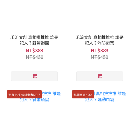
禾流文創 真相推推推 誰是
禾流文創 真相推推推 誰是
犯人？野營謎團
犯人？消防奇案
NT$383
NT$383
NT$450
NT$450
新書上榜|暢銷童書NO.3
暢銷童書NO.4