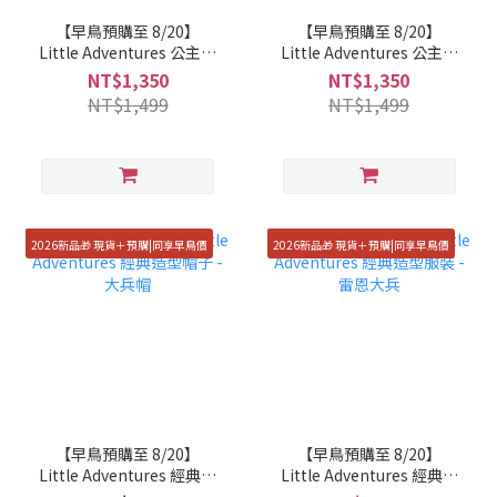
【早鳥預購至 8/20】
【早鳥預購至 8/20】
Little Adventures 公主包
Little Adventures 公主包
屁衣 - 安娜公主
屁衣 - 冰雪女王
NT$1,350
NT$1,350
NT$1,499
NT$1,499
2026新品🎁 現貨＋預購|同享早鳥價
2026新品🎁 現貨＋預購|同享早鳥價
【早鳥預購至 8/20】
【早鳥預購至 8/20】
Little Adventures 經典造
Little Adventures 經典造
型帽子 - 大兵帽
型服裝 - 雷恩大兵