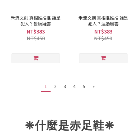
禾流文創 真相推推推 誰是
禾流文創 真相推推推 誰是
犯人？餐廳疑雲
犯人？運動風雲
NT$383
NT$383
NT$450
NT$450
1
2
3
4
5
»
❈什麼是赤足鞋
❈