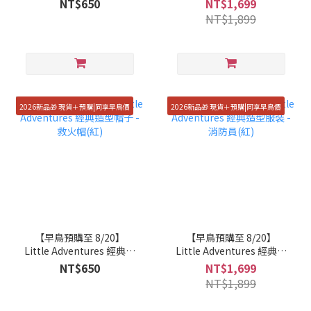
NT$650
NT$1,699
NT$1,899
2026新品🎁 現貨＋預購|同享早鳥價
2026新品🎁 現貨＋預購|同享早鳥價
【早鳥預購至 8/20】
【早鳥預購至 8/20】
Little Adventures 經典造
Little Adventures 經典造
型帽子 - 救火帽(紅)
型服裝 - 消防員(紅)
NT$650
NT$1,699
NT$1,899