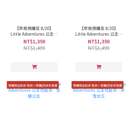
【早鳥預購至 8/20】
【早鳥預購至 8/20】
Little Adventures 公主包
Little Adventures 公主包
屁衣 - 睡美人
屁衣 - 人魚公主
NT$1,350
NT$1,350
NT$1,499
NT$1,499
預購限定款🎁 現貨＋預購|同享早鳥價
預購限定款🎁 現貨＋預購|同享早鳥價