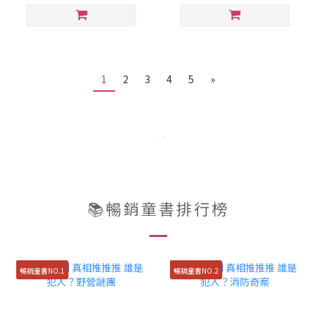
1
2
3
4
5
»
📚暢銷童書排行榜
暢銷童書NO.1
暢銷童書NO.2