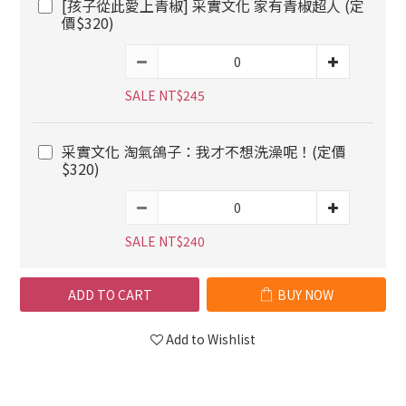
[孩子從此愛上青椒] 采實文化 家有青椒超人 (定
價$320)
SALE NT$245
采實文化 淘氣鴿子：我才不想洗澡呢！(定價
$320)
SALE NT$240
ADD TO CART
BUY NOW
Add to Wishlist