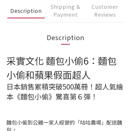
Shipping &
Customer
Description
Payment
Reviews
Description
采實文化 麵包小偷6：麵包
小偷和蘋果假面超人
日本銷售累積突破500萬冊！超人氣繪
本《麵包小偷》驚喜第６彈！
麵包小偷到公雞一家人經營的「咕咕農場」配送麵
包，