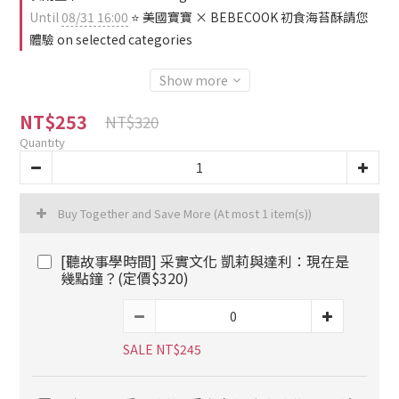
Until
08/31 16:00
⭐ 美國寶寶 × BEBECOOK 初食海苔酥請您
體驗 on selected categories
Show more
NT$253
NT$320
Quantity
Buy Together and Save More
(At most 1 item(s))
[聽故事學時間] 采實文化 凱莉與達利：現在是
幾點鐘？(定價$320)
SALE NT$245