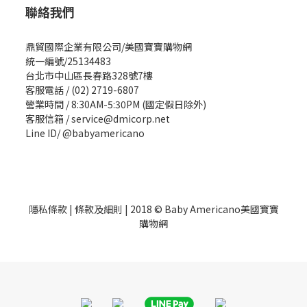
聯絡我們
鼎貿國際企業有限公司/美國寶寶購物網
統一編號/25134483
台北市中山區長春路328號7樓
客服電話 / (02) 2719-6807
營業時間 / 8:30AM-5:30PM (國定假日除外)
客服信箱 / service@dmicorp.net
Line ID/ @babyamericano
隱私條款
|
條款及細則
| 2018 © Baby Americano美國寶寶
購物網