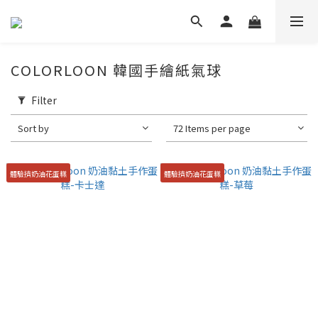
COLORLOON 韓國手繪紙氣球
Filter
Sort by
72 Items per page
體驗擠奶油花蛋糕
體驗擠奶油花蛋糕