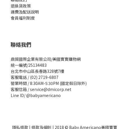
退換貨政策
運費及配送說明
會員福利制度
聯絡我們
鼎貿國際企業有限公司/美國寶寶購物網
統一編號/25134483
台北市中山區長春路328號7樓
客服電話 / (02) 2719-6807
營業時間 / 8:30AM-5:30PM (國定假日除外)
客服信箱 / service@dmicorp.net
Line ID/ @babyamericano
隱私條款
|
條款及細則
| 2018 © Baby Americano美國寶寶