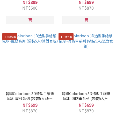
派對套組)
NT$399
NT$699
NT$500
NT$870
LED發光款
LED發光款
韓國Colorloon 3D造型手繪紙
韓國Colorloon 3D造型手繪紙
氣球-魔杖系列 (袋裝5入/派對
氣球-消防車系列 (袋裝5入/派
套組)
對套組)
NT$699
NT$699
NT$870
NT$870