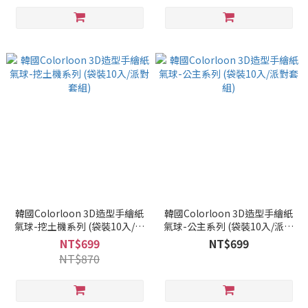
韓國Colorloon 3D造型手繪紙
韓國Colorloon 3D造型手繪紙
氣球-挖土機系列 (袋裝10入/派
氣球-公主系列 (袋裝10入/派對
對套組)
套組)
NT$699
NT$699
NT$870