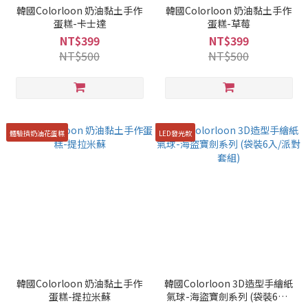
韓國Colorloon 奶油黏土手作
韓國Colorloon 奶油黏土手作
蛋糕-卡士達
蛋糕-草莓
NT$399
NT$399
NT$500
NT$500
體驗擠奶油花蛋糕
LED發光款
韓國Colorloon 奶油黏土手作
韓國Colorloon 3D造型手繪紙
蛋糕-提拉米蘇
氣球-海盜寶劍系列 (袋裝6入/