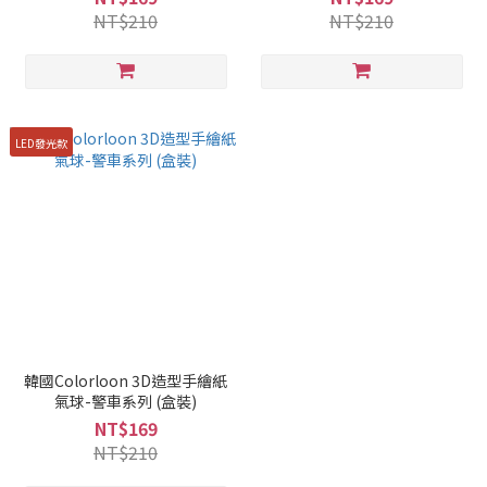
NT$210
NT$210
LED發光款
韓國Colorloon 3D造型手繪紙
氣球-警車系列 (盒裝)
NT$169
NT$210