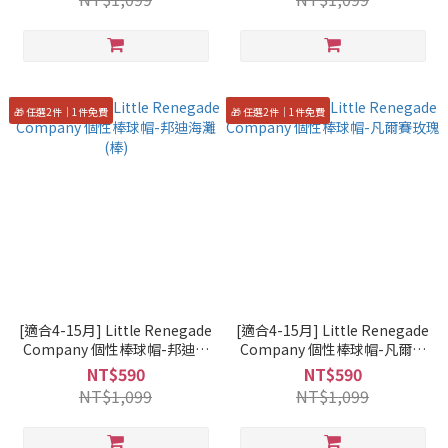
🎁 任選2件｜1件免費
🎁 任選2件｜1件免費
[適合4-15月] Little Renegade
[適合4-15月] Little Renegade
Company 個性棒球帽-邦迪海
Company 個性棒球帽-凡爾賽
灘(棒)
玫瑰
NT$590
NT$590
NT$1,099
NT$1,099