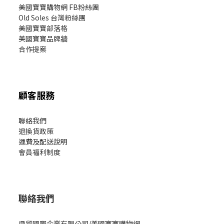
美國寶寶購物網 FB粉絲團
Old Soles 台灣粉絲團
美國寶寶部落格
美國寶寶
品牌牆
合作提案
顧客服務
聯絡我們
退換貨政策
運費及配送說明
會員福利制度
聯絡我們
鼎貿國際企業有限公司/美國寶寶購物網