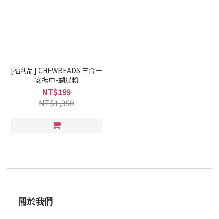
[福利品] CHEWBEADS 三合一
安撫巾-蝴蝶粉
NT$199
NT$1,350
關於我們