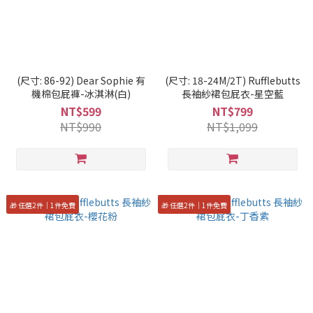
(尺寸: 86-92) Dear Sophie 有
(尺寸: 18-24M/2T) Rufflebutts
機棉包屁褲-冰淇淋(白)
長袖紗裙包屁衣-星空藍
NT$599
NT$799
NT$990
NT$1,099
🎁 任選2件｜1件免費
🎁 任選2件｜1件免費