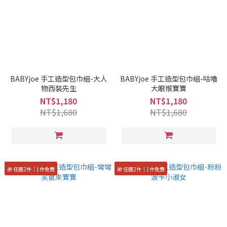
BABYjoe 手工造型包巾組-大人
BABYjoe 手工造型包巾組-咕嚕
物西裝先生
大眼猴寶寶
NT$1,180
NT$1,180
NT$1,680
NT$1,680
🎁 任選2件｜1件免費
🎁 任選2件｜1件免費