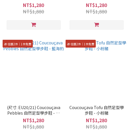
長頸鹿
海星
NT$1,280
NT$1,280
NT$1,880
NT$1,880
🎁 任選2件｜1件免費
🎁 任選2件｜1件免費
(尺寸: EU20/21) Coucouçava
Coucouçava Tofu 自然足型學
Pebbles 自然足型學步鞋 - 藍
步鞋 - 小粉豬
海豹
NT$1,280
NT$1,280
NT$1,880
NT$1,880