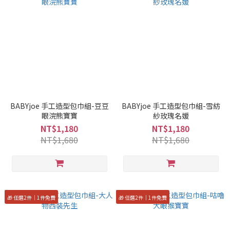
BABYjoe 手工造型包巾組-豆豆
BABYjoe 手工造型包巾組-雪紡
眼浣熊寶寶
紗玫瑰名媛
NT$1,180
NT$1,180
NT$1,680
NT$1,680
🎁 任選2件｜1件免費
🎁 任選2件｜1件免費