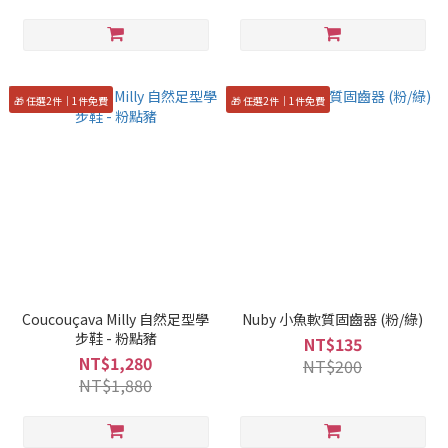
🎁 任選2件｜1件免費
🎁 任選2件｜1件免費
Coucouçava Milly 自然足型學
Nuby 小魚軟質固齒器 (粉/綠)
步鞋 - 粉點豬
NT$135
NT$1,280
NT$200
NT$1,880