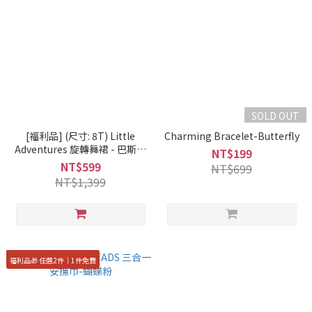
SOLD OUT
[福利品] (尺寸: 8T) Little
Charming Bracelet-Butterfly
Adventures 旋轉舞裙 - 巴斯光
NT$199
年
NT$599
NT$699
NT$1,399
福利品🎁 任選2件｜1件免費