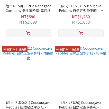
[適合4-15月] Little Renegade
(尺寸 : EU20) Coucouçava
Company 個性嘻哈帽-黛恩樹
Pebbles 自然足型學步鞋 - 黑
企鵝
NT$590
NT$1,280
NT$1,099
NT$1,880
🎁 任選2件｜1件免費
🎁 任選2件｜1件免費
(尺寸: EU20/21) Coucouçava
(尺寸: EU20) Coucouçava
Pebbles 自然足型學步鞋 - 橘
Pebbles 自然足型學步鞋 - 粉