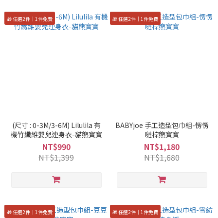
🎁 任選2件｜1件免費
🎁 任選2件｜1件免費
(尺寸 : 0-3M/3-6M) Lilulila 有
BABYjoe 手工造型包巾組-愣愣
機竹纖維嬰兒連身衣-貓熊寶寶
噠棕熊寶寶
NT$990
NT$1,180
NT$1,399
NT$1,680
🎁 任選2件｜1件免費
🎁 任選2件｜1件免費