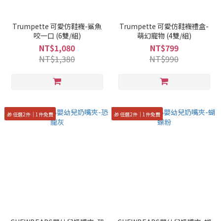
Trumpette 可愛仿鞋襪-鯊魚
Trumpette 可愛仿鞋襪禮盒-
咬一口 (6雙/組)
萌幻寵物 (4雙/組)
NT$1,080
NT$799
NT$1,380
NT$990
🎁 任選2件｜1件免費
🎁 任選2件｜1件免費