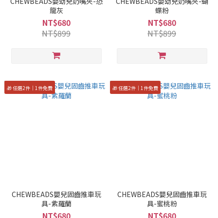
CHEWBEADS嬰幼兒奶嘴夾-恐
CHEWBEADS嬰幼兒奶嘴夾-蝴
龍灰
蝶粉
NT$680
NT$680
NT$899
NT$899
🎁 任選2件｜1件免費
🎁 任選2件｜1件免費
CHEWBEADS嬰兒固齒推車玩
CHEWBEADS嬰兒固齒推車玩
具-紫羅蘭
具-蜜桃粉
NT$680
NT$680