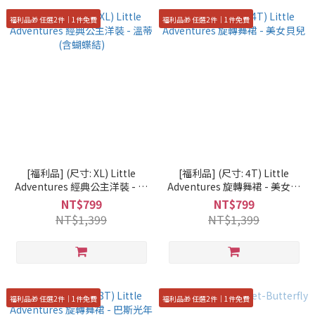
福利品🎁 任選2件｜1件免費
福利品🎁 任選2件｜1件免費
[福利品] (尺寸: XL) Little
[福利品] (尺寸: 4T) Little
Adventures 經典公主洋裝 - 溫
Adventures 旋轉舞裙 - 美女貝
蒂 (含蝴蝶結)
兒
NT$799
NT$799
NT$1,399
NT$1,399
福利品🎁 任選2件｜1件免費
福利品🎁 任選2件｜1件免費