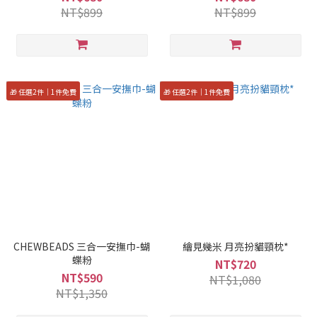
NT$899
NT$899
🎁 任選2件｜1件免費
🎁 任選2件｜1件免費
CHEWBEADS 三合一安撫巾-蝴
繪見幾米 月亮扮貓頸枕*
蝶粉
NT$720
NT$590
NT$1,080
NT$1,350