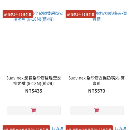
🎁 任選2件｜1件免費
🎁 任選2件｜1件免費
Suavinex 超輕全矽膠雙扁型安
Suavinex 全矽膠安撫奶嘴夾-寶
撫奶嘴 (6-18M)(藍/粉)
寶藍
NT$435
NT$570
4M+學習水杯🎁 任選2件｜1件免費
4M+學習水杯🎁 任選2件｜1件免費