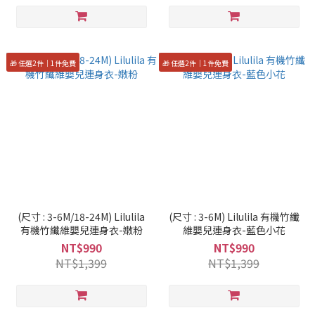
🎁 任選2件｜1件免費
🎁 任選2件｜1件免費
(尺寸 : 3-6M/18-24M) Lilulila
(尺寸 : 3-6M) Lilulila 有機竹纖
有機竹纖維嬰兒連身衣-嫩粉
維嬰兒連身衣-藍色小花
NT$990
NT$990
NT$1,399
NT$1,399