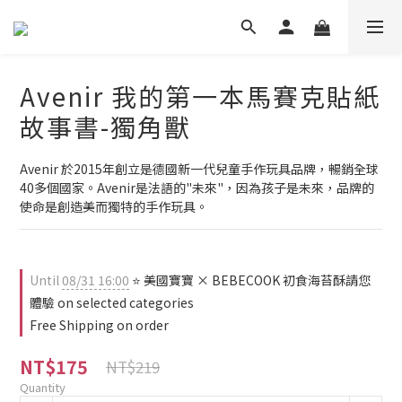
Avenir 我的第一本馬賽克貼紙
故事書-獨角獸
Avenir 於2015年創立是德國新一代兒童手作玩具品牌，暢銷全球
40多個國家。Avenir是法語的"未來"，因為孩子是未來，品牌的
使命是創造美而獨特的手作玩具。
Until
08/31 16:00
⭐ 美國寶寶 × BEBECOOK 初食海苔酥請您
體驗 on selected categories
Free Shipping on order
NT$175
NT$219
Quantity