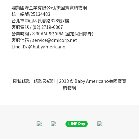
鼎貿國際企業有限公司/美國寶寶購物網
統一編號/25134483
台北市中山區長春路328號7樓
客服電話 / (02) 2719-6807
營業時間 / 8:30AM-5:30PM (國定假日除外)
客服信箱 / service@dmicorp.net
Line ID/ @babyamericano
隱私條款
|
條款及細則
| 2018 © Baby Americano美國寶寶
購物網