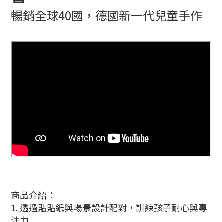
暢銷全球40國，德國新一代兒童手作
商品介紹：
1. 透過貼貼紙與場景設計配對，訓練孩子耐心與專
注力