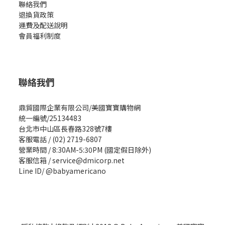
聯絡我們
退換貨政策
運費及配送說明
會員福利制度
聯絡我們
鼎貿國際企業有限公司/美國寶寶購物網
統一編號/25134483
台北市中山區長春路328號7樓
客服電話 / (02) 2719-6807
營業時間 / 8:30AM-5:30PM (國定假日除外)
客服信箱 / service@dmicorp.net
Line ID/ @babyamericano