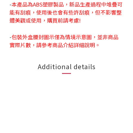
-
本產品為ABS塑膠製品，新品生產過程中堆疊可
能有刮痕，使用後也會有些許刮痕，但不影響整
體美觀或使用，購買前請考慮!
-
包裝外盒腰封圖示僅為情境示意圖，並非商品
實際片數，請參考商品介紹詳細說明。
Additional details