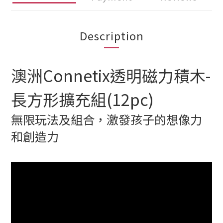
Description
澳洲Connetix透明磁力積木-
長方形擴充組(12pc)
無限玩法及組合，激發孩子的想像力
和創造力