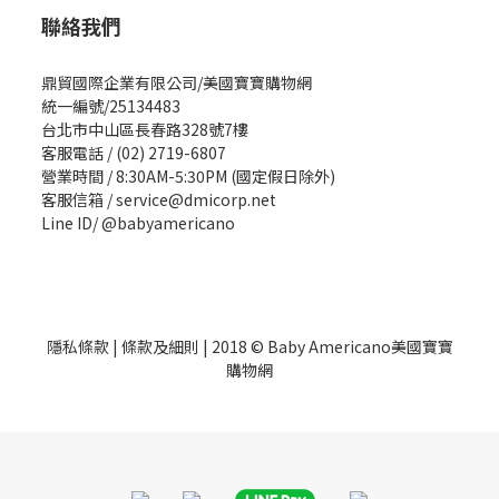
聯絡我們
鼎貿國際企業有限公司/美國寶寶購物網
統一編號/25134483
台北市中山區長春路328號7樓
客服電話 / (02) 2719-6807
營業時間 / 8:30AM-5:30PM (國定假日除外)
客服信箱 / service@dmicorp.net
Line ID/ @babyamericano
隱私條款
|
條款及細則
| 2018 © Baby Americano美國寶寶
購物網