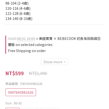
98-104 (2-4歲)
110-116 (4-6歲)
122-128 (6-8歲)
134-140 (8-10歲)
Until
08/31 16:00
⭐ 美國寶寶 × BEBECOOK 初食海苔酥請您
體驗 on selected categories
Free Shipping on order
Show more
NT$599
NT$1,090
商品編號
: 5907643981626
5907643981626
Size
: 86-92