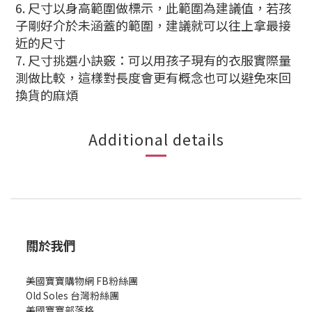
6. 尺寸以身高範圍做標示，此範圍為建議值，若孩
子剛好介於未涵蓋的範圍，建議就可以往上拿最接
近的尺寸
7. 尺寸挑選小訣竅：可以用孩子現有的衣服實際量
測做比較，這樣對長度會更有概念也可以避免來回
換貨的麻煩
Additional details
關於我們
美國寶寶購物網 FB粉絲團
Old Soles 台灣粉絲團
美國寶寶部落格