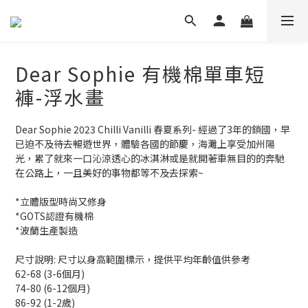
Dear Sophie 有機棉單車短
褲-浮水畫
Dear Sophie 2023 Chilli Vanilli 春夏系列- 經過了3年的鎖國，早
已迫不及待去暢遊世界，體驗各國的節慶，海灘上享受加州陽
光，累了就來一口沁涼透心的冰淇淋或是就開著車無目的的奔馳
在公路上，一且美好的事物都等不及去探索~ 
*立體版型時尚又修身
*GOTS認證有機棉
*波蘭生產製造
尺寸說明: 尺寸以身高範圍標示，提供平均年齡值供參考
62-68 (3-6個月)
74-80 (6-12個月)
86-92 (1-2歲)