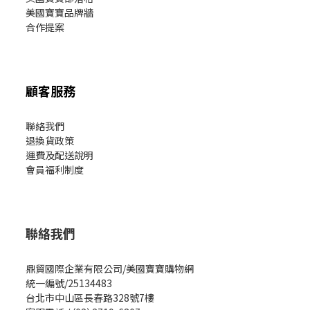
美國寶寶
品牌牆
合作提案
顧客服務
聯絡我們
退換貨政策
運費及配送說明
會員福利制度
聯絡我們
鼎貿國際企業有限公司/美國寶寶購物網
統一編號/25134483
台北市中山區長春路328號7樓