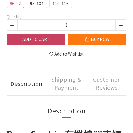
86-92
98-104
110-116
Quantity
ADD TO CART
BUY NOW
Add to Wishlist
Shipping &
Customer
Description
Payment
Reviews
Description