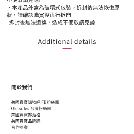
‧本產品外盒為破壞式包裝，拆封後無法恢復原
狀，請確認購買後再行拆開
拆封後無法退換，造成不便敬請見諒!
Additional details
關於我們
美國寶寶購物網 FB粉絲團
Old Soles 台灣粉絲團
美國寶寶部落格
美國寶寶
品牌牆
合作提案