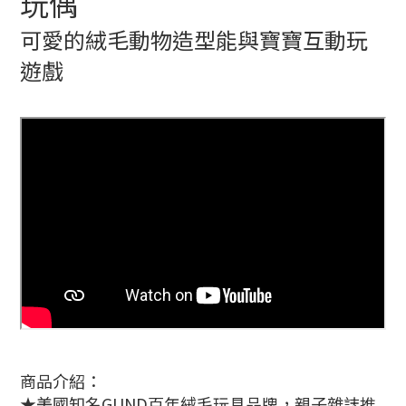
玩偶
可愛的絨毛動物造型能與寶寶互動玩
遊戲
商品介紹：
★美國知名GUND百年絨毛玩具品牌，親子雜誌推