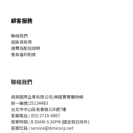
顧客服務
聯絡我們
退換貨政策
運費及配送說明
會員福利制度
聯絡我們
鼎貿國際企業有限公司/美國寶寶購物網
統一編號/25134483
台北市中山區長春路328號7樓
客服電話 / (02) 2719-6807
營業時間 / 8:30AM-5:30PM (國定假日除外)
客服信箱 / service@dmicorp.net