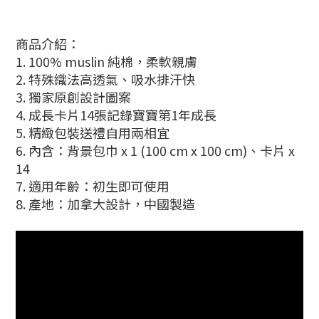
商品介紹：
1. 100% muslin 純棉，柔軟親膚
2. 特殊織法高透氣、吸水排汗快
3. 獨家原創設計圖案
4. 成長卡片14張記錄寶寶第1年成長
5. 精緻包裝送禮自用兩相宜
6. 內含：背景包巾 x 1 (100 cm x 100 cm)、卡片 x
14
7. 適用年齡：初生即可使用
8. 產地：加拿大設計，中國製造