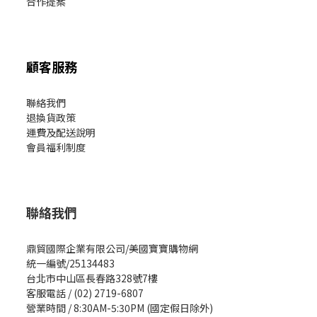
合作提案
顧客服務
聯絡我們
退換貨政策
運費及配送說明
會員福利制度
聯絡我們
鼎貿國際企業有限公司/美國寶寶購物網
統一編號/25134483
台北市中山區長春路328號7樓
客服電話 / (02) 2719-6807
營業時間 / 8:30AM-5:30PM (國定假日除外)