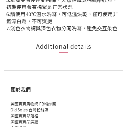
初期使用會有棉絮是正常狀況
6.請使用40℃溫水洗滌，可低溫烘乾，僅可使用非
氯漂白劑，不可熨燙
7.淺色衣物請與深色衣物分開洗滌，避免交互染色
Additional details
關於我們
美國寶寶購物網 FB粉絲團
Old Soles 台灣粉絲團
美國寶寶部落格
美國寶寶
品牌牆