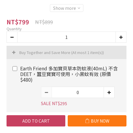
Show more
NT$799
NT$899
Quantity
Buy Together and Save More
(At most 1 item(s))
Earth Friend 多加寶貝草本防蚊液(40mL) 不含
DEET，蠶豆寶寶可使用，小黑蚊有效 (原價
$480)
SALE NT$295
ADD TO CART
BUY NOW