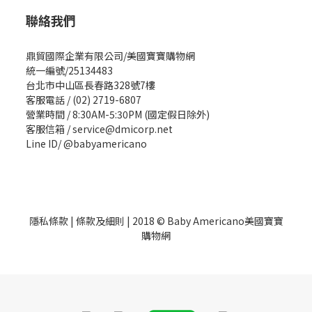
聯絡我們
鼎貿國際企業有限公司/美國寶寶購物網
統一編號/25134483
台北市中山區長春路328號7樓
客服電話 / (02) 2719-6807
營業時間 / 8:30AM-5:30PM (國定假日除外)
客服信箱 / service@dmicorp.net
Line ID/ @babyamericano
隱私條款
|
條款及細則
| 2018 © Baby Americano美國寶寶
購物網