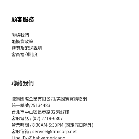
顧客服務
聯絡我們
退換貨政策
運費及配送說明
會員福利制度
聯絡我們
鼎貿國際企業有限公司/美國寶寶購物網
統一編號/25134483
台北市中山區長春路328號7樓
客服電話 / (02) 2719-6807
營業時間 / 8:30AM-5:30PM (國定假日除外)
客服信箱 / service@dmicorp.net
Line ID/ @babyamericano