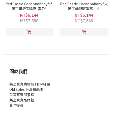
Red Castle Cocoonababy®人
Red Castle Cocoonababy®人
體工學舒眠睡窩-雲朵*
體工學舒眠睡窩-白*
NT$6,144
NT$6,144
NT$7,680
NT$7,680
關於我們
美國寶寶購物網 FB粉絲團
Old Soles 台灣粉絲團
美國寶寶部落格
美國寶寶
品牌牆
合作提案