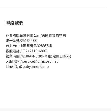
聯絡我們
鼎貿國際企業有限公司/美國寶寶購物網
統一編號/25134483
台北市中山區長春路328號7樓
客服電話 / (02) 2719-6807
營業時間 / 8:30AM-5:30PM (國定假日除外)
客服信箱 / service@dmicorp.net
Line ID/ @babyamericano