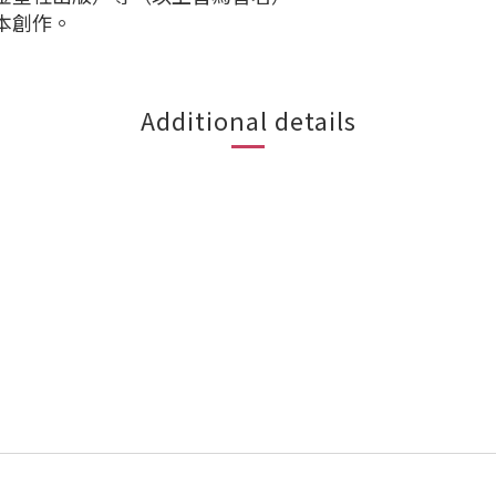
本創作。
Additional details