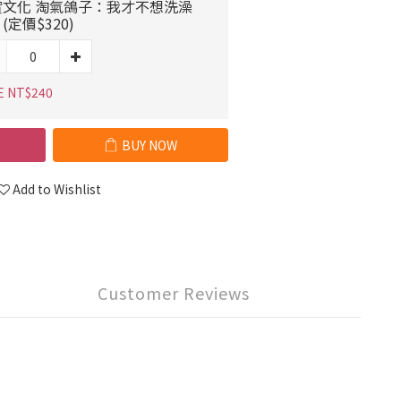
實文化 淘氣鴿子：我才不想洗澡
(定價$320)
E NT$240
BUY NOW
Add to Wishlist
Customer Reviews