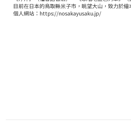
目前在日本的鳥取縣米子市，眺望大山，致力於繪
個人網站：https://nosakayusaku.jp/