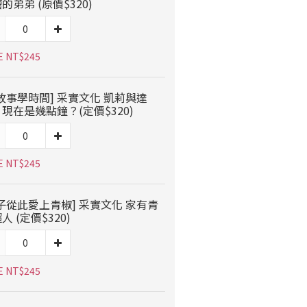
的弟弟 (原價$320)
E NT$245
故事學時間] 采實文化 凱莉與達
現在是幾點鐘？(定價$320)
E NT$245
子從此愛上青椒] 采實文化 家有青
人 (定價$320)
E NT$245