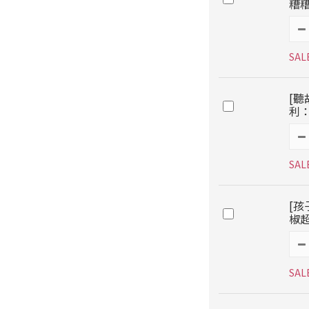
糟糟
SAL
[聽
利：
SAL
[孩
椒超
SAL