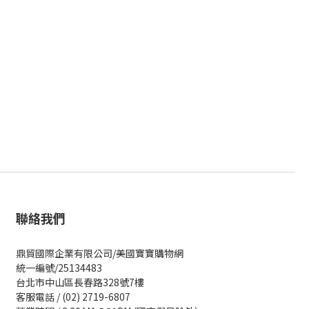
聯絡我們
鼎貿國際企業有限公司/美國寶寶購物網
統一編號/25134483
台北市中山區長春路328號7樓
客服電話 / (02) 2719-6807