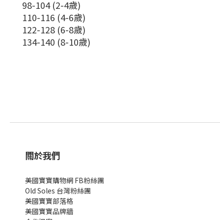
98-104 (2-4歲)
110-116 (4-6歲)
122-128 (6-8歲)
134-140 (8-10歲)
關於我們
美國寶寶購物網 FB粉絲團
Old Soles 台灣粉絲團
美國寶寶部落格
美國寶寶
品牌牆