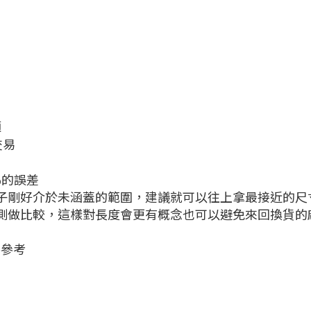
適
交易
%的誤差
孩子剛好介於未涵蓋的範圍，建議就可以往上拿最接近的尺
量測做比較，這樣對長度會更有概念也可以避免來回換貨的
供參考