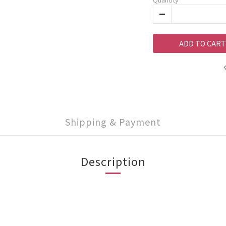
ADD TO CART
Shipping & Payment
Description