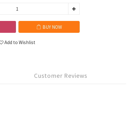
BUY NOW
Add to Wishlist
Customer Reviews