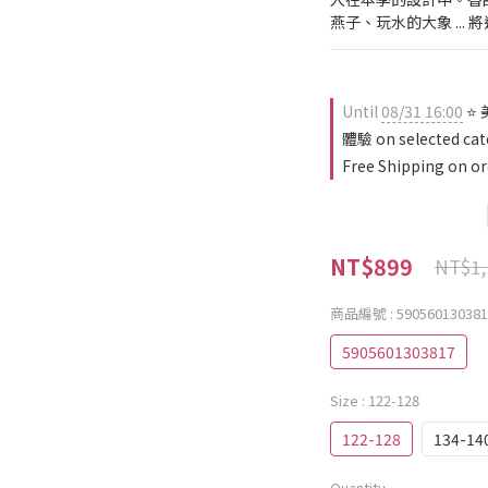
燕子、玩水的大象 ...
Until
08/31 16:00
⭐ 
體驗 on selected cat
Free Shipping on or
NT$899
NT$1,
商品編號
: 59056013038
5905601303817
Size
: 122-128
122-128
134-14
Quantity