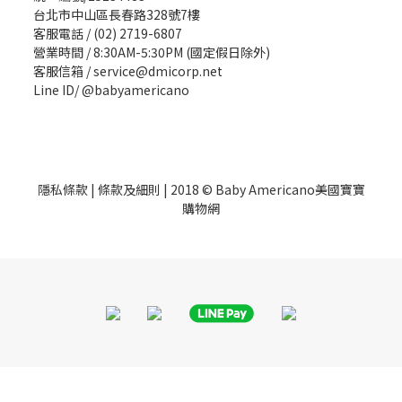
台北市中山區長春路328號7樓
客服電話 / (02) 2719-6807
營業時間 / 8:30AM-5:30PM (國定假日除外)
客服信箱 / service@dmicorp.net
Line ID/ @babyamericano
隱私條款
|
條款及細則
| 2018 © Baby Americano美國寶寶
購物網
BUY NOW