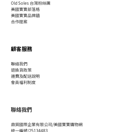
Old Soles 台灣粉絲團
美國寶寶部落格
美國寶寶
品牌牆
合作提案
顧客服務
聯絡我們
退換貨政策
運費及配送說明
會員福利制度
聯絡我們
鼎貿國際企業有限公司/美國寶寶購物網
統一編號/25134483