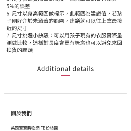
5%的誤差
6. 尺寸以身高範圍做標示，此範圍為建議值，若孩
子剛好介於未涵蓋的範圍，建議就可以往上拿最接
近的尺寸
7. 尺寸挑選小訣竅：可以用孩子現有的衣服實際量
測做比較，這樣對長度會更有概念也可以避免來回
換貨的麻煩
Additional details
關於我們
美國寶寶購物網 FB粉絲團