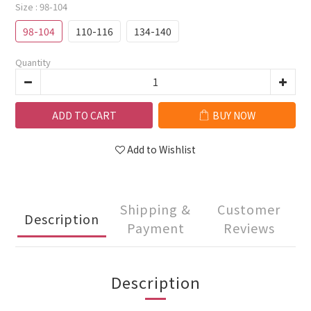
Size
: 98-104
98-104
110-116
134-140
Quantity
ADD TO CART
BUY NOW
Add to Wishlist
Shipping &
Customer
Description
Payment
Reviews
Description