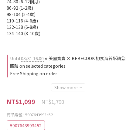
74-80 (6-12個月)
86-92 (1-2歲)
98-104 (2-4歲)
110-116 (4-6歲)
122-128 (6-8歲)
134-140 (8-10歲)
Until
08/31 16:00
⭐ 美國寶寶 × BEBECOOK 初食海苔酥請您
體驗 on selected categories
Free Shipping on order
Show more
NT$1,099
NT$1,790
商品編號
: 5907643993452
5907643993452