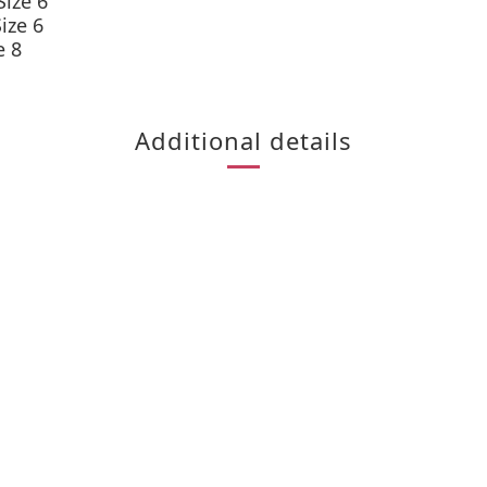
Size 6
ize 6
e 8
Additional details
顧客服務
聯絡我們
退換貨政策
運費及配送說明