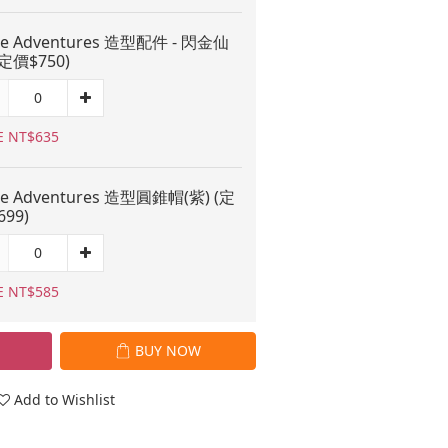
tle Adventures 造型配件 - 閃金仙
(定價$750)
E NT$635
tle Adventures 造型圓錐帽(紫) (定
99)
E NT$585
BUY NOW
Add to Wishlist