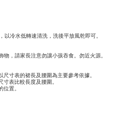
中，以冷水低轉速清洗，洗後平放風乾即可。
飾物，請家長注意勿讓小孩吞食。勿近火源。
以尺寸表的裙長及腰圍為主要參考依據。
尺寸表比較長度及腰圍。
的位置。