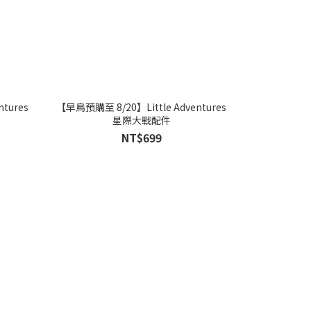
tures
【早鳥預購至 8/20】Little Adventures
星際大戰配件
NT$699