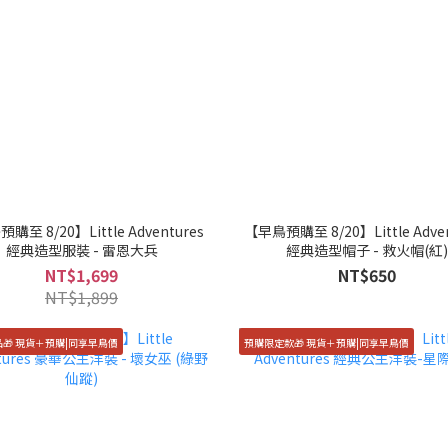
購至 8/20】Little Adventures
【早鳥預購至 8/20】Little Adven
經典造型服裝 - 雷恩大兵
經典造型帽子 - 救火帽(紅)
NT$1,699
NT$650
NT$1,899
品🎁 現貨＋預購|同享早鳥價
預購限定款🎁 現貨＋預購|同享早鳥價