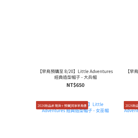
【早鳥預購至 8/20】Little Adventures
【早鳥預
經典造型帽子 - 大兵帽
NT$650
2026新品🎁 現貨＋預購|同享早鳥價
2026新