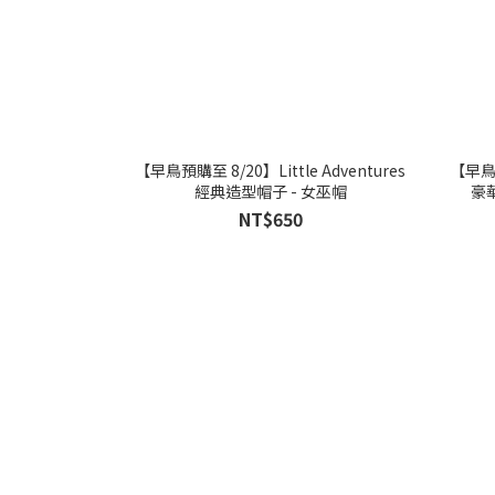
【早鳥預購至 8/20】Little Adventures
【早鳥預
經典造型帽子 - 女巫帽
豪華
NT$650