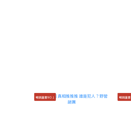
暢銷童書NO.1
暢銷童書N