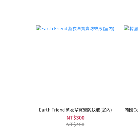
Earth Friend 薰衣草寶寶防蚊液(室內)
韓國Co
NT$300
NT$480