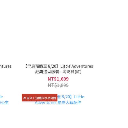
tures
【早鳥預購至 8/20】Little Adventures
經典造型服裝 - 消防員(紅)
NT$1,699
NT$1,899
🎁 現貨＋預購|同享早鳥價