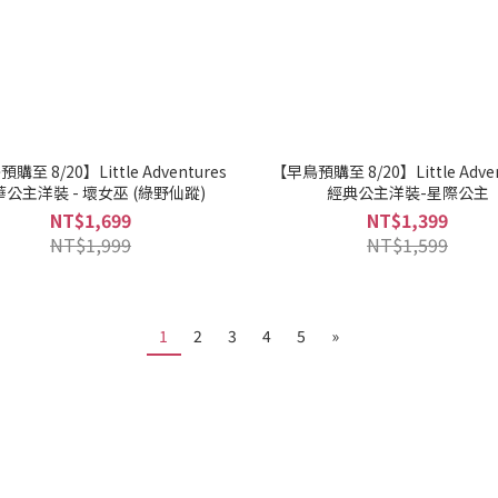
購至 8/20】Little Adventures
【早鳥預購至 8/20】Little Adven
公主洋裝 - 壞女巫 (綠野仙蹤)
經典公主洋裝-星際公主
NT$1,699
NT$1,399
NT$1,999
NT$1,599
1
2
3
4
5
»