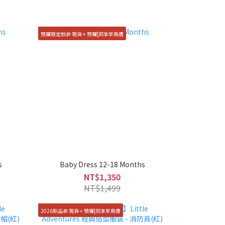
預購限定款🎁 現貨＋預購|同享早鳥價
s
Baby Dress 12-18 Months
NT$1,350
NT$1,499
2026新品🎁 現貨＋預購|同享早鳥價