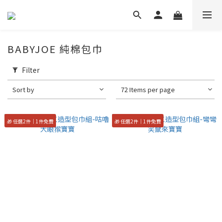
BABYJOE 純棉包巾
Filter
Sort by
72 Items per page
🎁 任選2件｜1件免費
🎁 任選2件｜1件免費