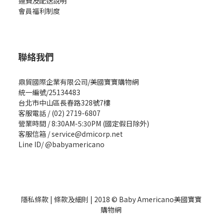
運費及配送說明
會員福利制度
聯絡我們
鼎貿國際企業有限公司/美國寶寶購物網
統一編號/25134483
台北市中山區長春路328號7樓
客服電話 / (02) 2719-6807
營業時間 / 8:30AM-5:30PM (國定假日除外)
客服信箱 / service@dmicorp.net
Line ID/ @babyamericano
隱私條款
|
條款及細則
| 2018 © Baby Americano美國寶寶
購物網