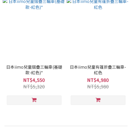
日本iimo兒童摺疊三輪車(基礎
日本iimo兒童有篷折疊三輪車-
款-紅色)*
紅色
NT$4,550
NT$4,980
NT$5,320
NT$5,980