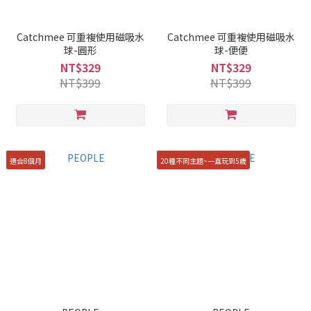
Catchmee 可重複使用磁吸水
Catchmee 可重複使用磁吸水
球-圓形
球-便便
NT$329
NT$329
NT$399
NT$399
適合8個月
20種不同主題~一直玩到5歲