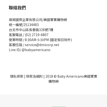
聯絡我們
鼎貿國際企業有限公司/美國寶寶購物網
統一編號/25134483
台北市中山區長春路328號7樓
客服電話 / (02) 2719-6807
營業時間 / 8:30AM-5:30PM (國定假日除外)
客服信箱 / service@dmicorp.net
Line ID/ @babyamericano
隱私條款
|
條款及細則
| 2018 © Baby Americano美國寶寶
購物網