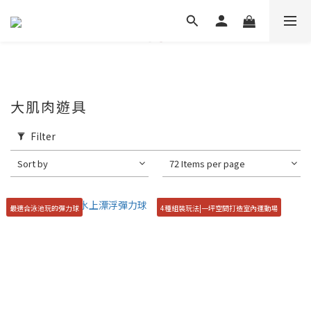
大肌肉遊具
Filter
Sort by
72 Items per page
最適合泳池玩的彈力球
4種組裝玩法|一坪空間打造室內運動場