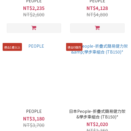
PEOPLE
PEOPLE
NT$2,235
NT$4,128
NT$2,600
NT$4,800
適合1歲以上
適合0個月
PEOPLE
日本People-折疊式簡易健力架
&學步車組合 (TB150)*
NT$3,180
NT$2,020
NT$3,700
NT$2,350