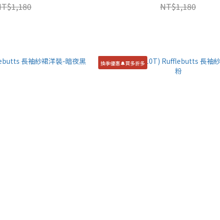
NT$1,180
NT$1,180
換季優惠🔔買多折多