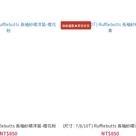
換季優惠🔔買多折多
Rufflebutts 長袖紗裙洋裝-櫻花粉
(尺寸 : 7/8/10T) Rufflebutts 長
NT$850
NT$850