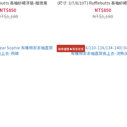
fflebutts 長袖紗裙洋裝-暗夜黑
(尺寸: 3/7/8/10T) Rufflebutts 長
NT$850
NT$850
NT$1,180
NT$1,180
換季優惠🔔買多折多