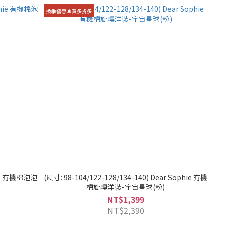
換季優惠🔔買多折多
phie 有機棉泡泡
(尺寸: 98-104/122-128/134-140) Dear Sophie 有機
棉旋轉洋裝-宇宙星球(粉)
NT$1,399
NT$2,390