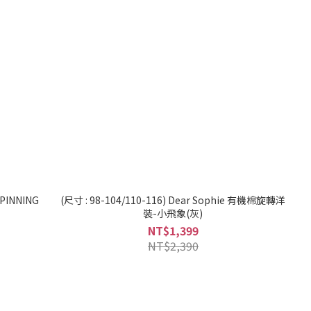
SPINNING
(尺寸 : 98-104/110-116) Dear Sophie 有機棉旋轉洋
裝-小飛象(灰)
NT$1,399
NT$2,390