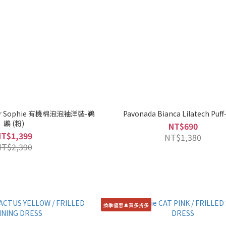
Dear Sophie 有機棉泡泡袖洋裝-鵜
Pavonada Bianca Lilatech Puff-
鶘 (粉)
NT$690
NT$1,399
NT$1,380
NT$2,390
換季優惠🔔買多折多