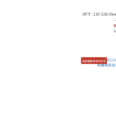
(尺寸 : 110-116)
換季優惠🔔買多折多