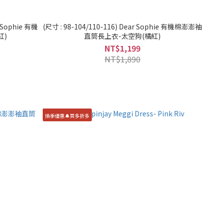
r Sophie 有機
(尺寸 : 98-104/110-116) Dear Sophie 有機棉澎澎袖
紅)
直筒長上衣-太空狗(橘紅)
NT$1,199
NT$1,890
換季優惠🔔買多折多