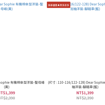
換季優惠🔔買多折多
ear Sophie 有機棉傘型洋裝-聖母峰
(尺寸 : 110-116/122-128) Dear So
(黃)
袖洋裝-腳踏車(藍)
NT$1,399
NT$1,399
NT$2,390
NT$2,390