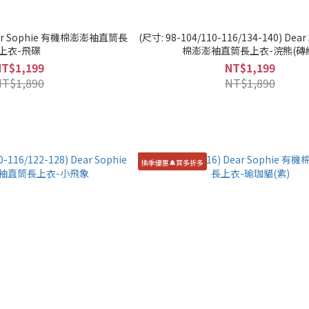
 Dear Sophie 有機棉澎澎袖直筒長
(尺寸: 98-104/110-116/134-140) Dea
上衣-飛碟
棉澎澎袖直筒長上衣-浣熊(磚
NT$1,199
NT$1,199
NT$1,890
NT$1,890
換季優惠🔔買多折多