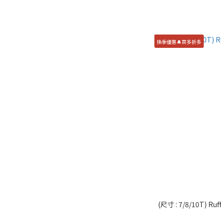
換季優惠🔔買多折多
(尺寸 : 7/8/10T) 